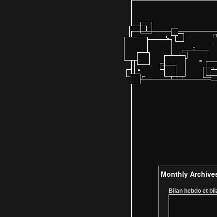
Monthly Archive
Bilan hebdo et bi