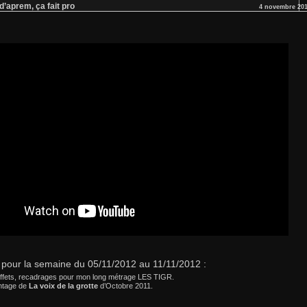
d’aprem, ça fait pro
4 novembre 20
our la semaine du 05/11/2012 au 11/11/2012 :
effets, recadrages pour mon long métrage LES TIGR.
ntage de
La voix de la grotte
d’Octobre 2011.